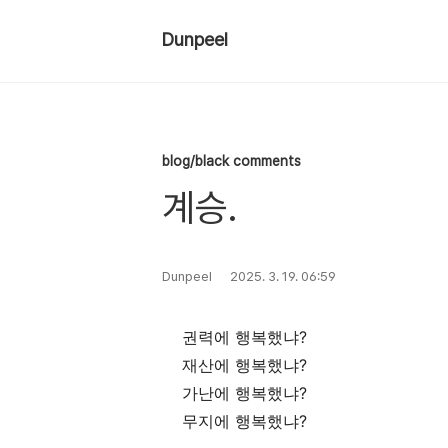
Dunpeel
blog/black comments
계승.
Dunpeel
2025. 3. 19. 06:59
권력에 행복했냐?
재산에 행복했냐?
가난에 행복했냐?
무지에 행복했냐?