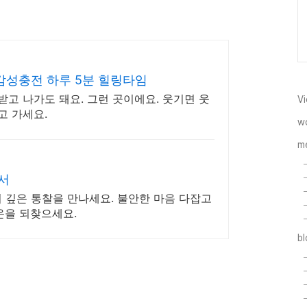
감성충전 하루 5분 힐링타임
받고 나가도 돼요. 그런 곳이에요. 웃기면 웃
Vi
고 가세요.
w
m
서
 깊은 통찰을 만나세요. 불안한 마음 다잡고
온을 되찾으세요.
b