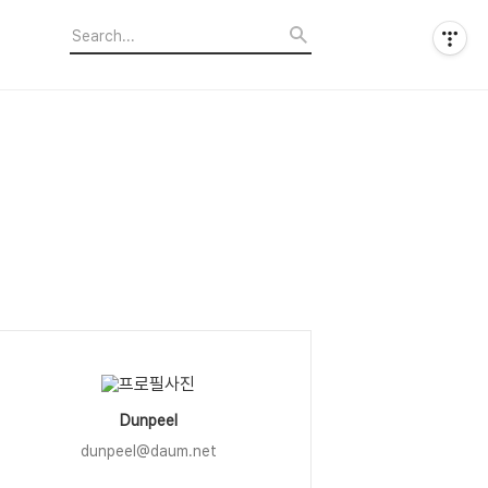
Dunpeel
dunpeel@daum.net