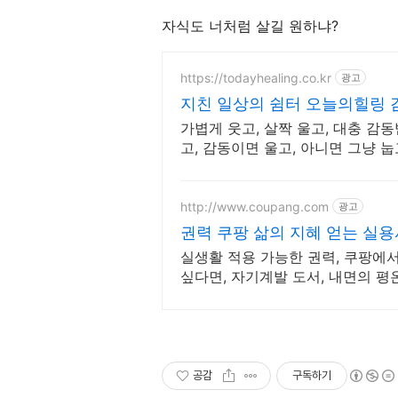
자식도 너처럼 살길 원하냐?
https://todayhealing.co.kr
광고
지친 일상의 쉼터 오늘의힐링 
가볍게 웃고, 살짝 울고, 대충 감동
고, 감동이면 울고, 아니면 그냥 눕
http://www.coupang.com
광고
권력 쿠팡 삶의 지혜 얻는 실용
실생활 적용 가능한 권력, 쿠팡에서
싶다면, 자기계발 도서, 내면의 평
공감
구독하기