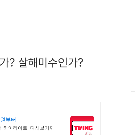
가? 살해미수인가?
00원부터
부터 하이라이트, 다시보기까