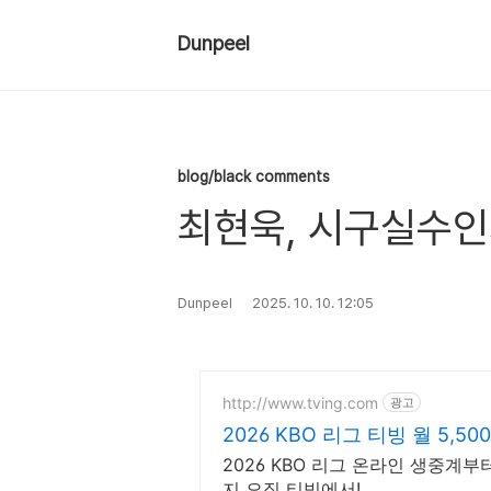
Dunpeel
blog/black comments
최현욱, 시구실수인
Dunpeel
2025. 10. 10. 12:05
http://www.tving.com
광고
2026 KBO 리그 티빙 월 5,5
2026 KBO 리그 온라인 생중계
지 오직 티빙에서!