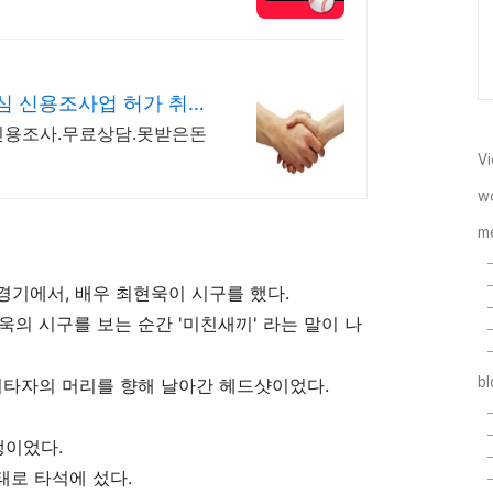
 신용조사업 허가 취득
신용조사.무료상담.못받은돈
Vi
w
m
 경기에서, 배우 최현욱이 시구를 했다.
의 시구를 보는 순간 '미친새끼' 라는 말이 나
b
 시타자의 머리를 향해 날아간 헤드샷이었다.
생이었다.
태로 타석에 섰다.