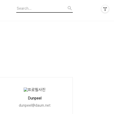
Dunpeel
dunpeel@daum.net