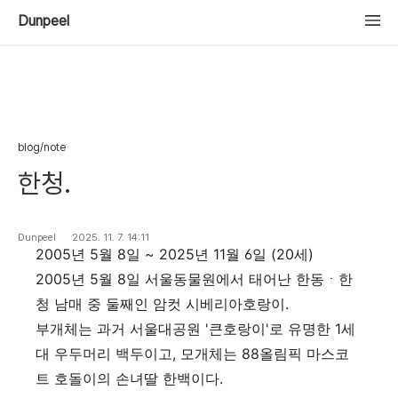
Dunpeel
blog/note
한청.
Dunpeel
2025. 11. 7. 14:11
2005년 5월 8일 ~ 2025년 11월 6일 (20세)
2005년 5월 8일 서울동물원에서 태어난 한동ㆍ한
청 남매 중 둘째인 암컷 시베리아호랑이.
부개체는 과거 서울대공원 '큰호랑이'로 유명한 1세
대 우두머리 백두이고, 모개체는 88올림픽 마스코
트 호돌이의 손녀딸 한백이다.