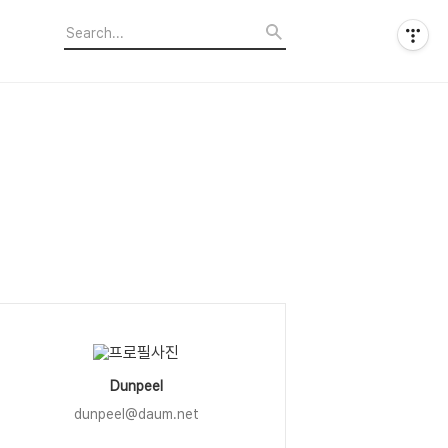
Dunpeel
dunpeel@daum.net