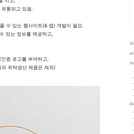
 치고,
유통되고 있음.
 수 있는 웹사이트(& 앱) 개발이 필요.
수 있는 정보를 제공하고,
Vi
w
K인증 로고를 부여하고,
m
해외 위탁생산 제품은 제외)
b