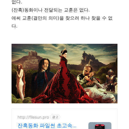
없다.
(잔혹)동화이나 전달되는 교훈은 없다.
애써 교훈(결만의 의미)을 찾으려 하나 찾을 수 없
다.
http://filesun.pro
광고
잔혹동화 파일썬 초고속,