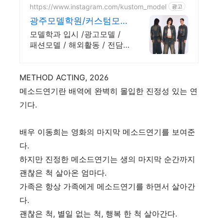
https://www.instagram.com/kustom_model
광고
광주모델학원/커스텀모델
학원
모델학과 입시 /광고모델 /
패션모델 / 해외활동 / 전담
스튜디오 운영
METHOD ACTING, 2026
메소드연기란 배역에 완벽히 몰입한 진정성 있는 연
기다.
배우 이동희는 영화의 마지막 메소드연기를 보여준
다.
하지만 진정한 메소드연기는 생의 마지막 순간까지
괜찮은 척 살아온 엄마다.
가족은 항상 가족에게 메소드연기를 하면서 살아간
다.
괜찮은 척, 별일 없는 척, 행복 한 척 살아간다.