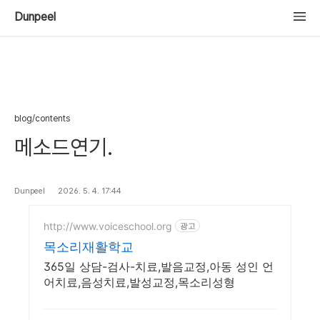
Dunpeel
blog/contents
메소드연기.
Dunpeel
2026. 5. 4. 17:44
http://www.voiceschool.org
광고
목소리재활학교
365일 상담-검사-치료,발음교정,아동 성인 언
어치료,음성치료,발성교정,목소리성형