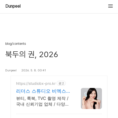
Dunpeel
blog/contents
북두의 권, 2026
Dunpeel
2026. 5. 8. 00:41
https://studiobx-pro.kr
광고
리더스 스튜디오 비엑스
브랜드 필름 무료 서비스
뷰티, 룩북, TVC 촬영 제작 /
국내 신뢰기업 업체 / 다양한
컨셉 노하우