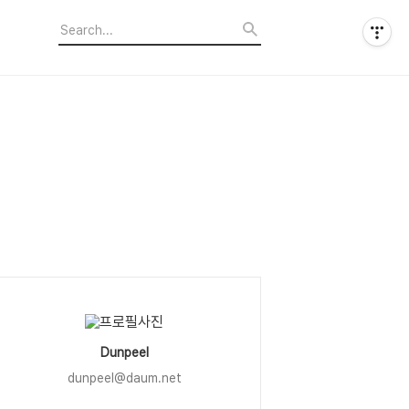
Dunpeel
dunpeel@daum.net