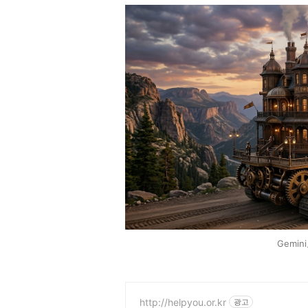
Gemini
http://helpyou.or.kr
광고