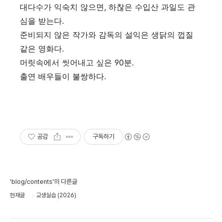
대다수가 익숙치 않으면, 하찮은 수입산 과일도 관
심을 받는다.
준비되지 않은 작가와 감독의 설익은 생닭의 껍질
같은 영화다.
머릿속에서 씻어내고 싶은 90분.
출연 배우들이 불쌍하다.
공감
구독하기
'blog/contents'의 다른글
현재글
교생실습 (2026)