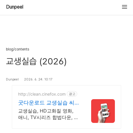
Dunpeel
blog/contents
교생실습 (2026)
Dunpeel
2026. 6. 24. 10:17
http://clean.cinefox.com
광고
굿다운로드 교생실습 씨
네폭스
교생실습, HD고화질 영화,
애니, TV시리즈 합법다운, 스
마트폰 감상.