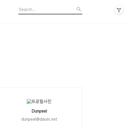
Dunpeel
dunpeel@daum.net