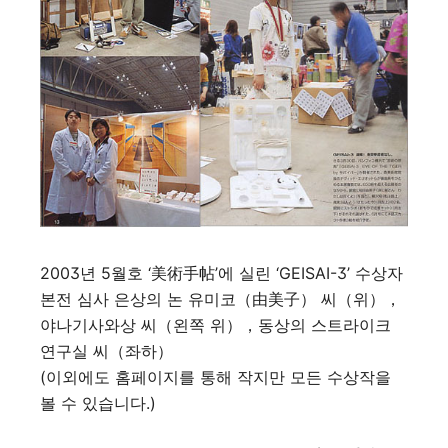
2003년 5월호 ‘美術手帖’에 실린 ‘GEISAI-3’ 수상자
본전 심사 은상의 논 유미코（由美子） 씨（위），
야나기사와상 씨（왼쪽 위），동상의 스트라이크
연구실 씨（좌하）
(이외에도 홈페이지를 통해 작지만 모든 수상작을
볼 수 있습니다.)