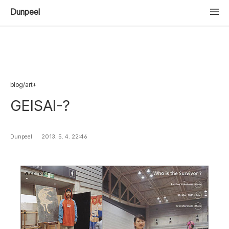
Dunpeel
blog/art+
GEISAI-?
Dunpeel
2013. 5. 4. 22:46