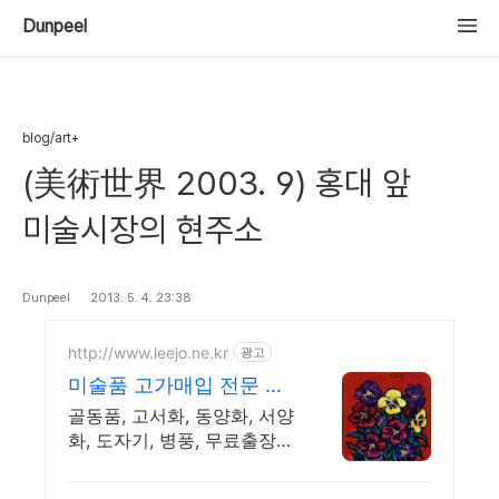
Dunpeel
blog/art+
(美術世界 2003. 9) 홍대 앞
미술시장의 현주소
Dunpeel
2013. 5. 4. 23:38
http://www.leejo.ne.kr
광고
미술품 고가매입 전문 이
조
골동품, 고서화, 동양화, 서양
화, 도자기, 병풍, 무료출장감
정 고가매입 전문