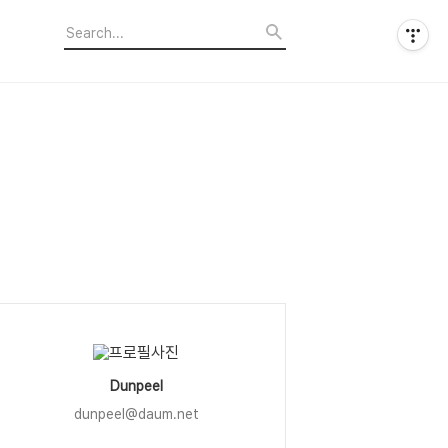
Dunpeel
dunpeel@daum.net