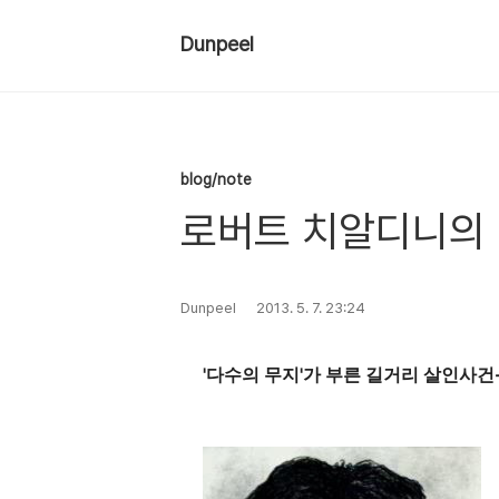
Dunpeel
blog/note
로버트 치알디니의 [
Dunpeel
2013. 5. 7. 23:24
'다수의 무지'가 부른 길거리 살인사건