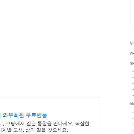
Vi
w
m
b
이 와우회원 무료반품
, 쿠팡에서 깊은 통찰을 만나세요. 복잡한
기계발 도서, 삶의 길을 찾으세요.