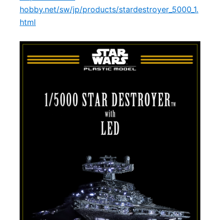
hobby.net/sw/jp/products/stardestroyer_5000_1.
html