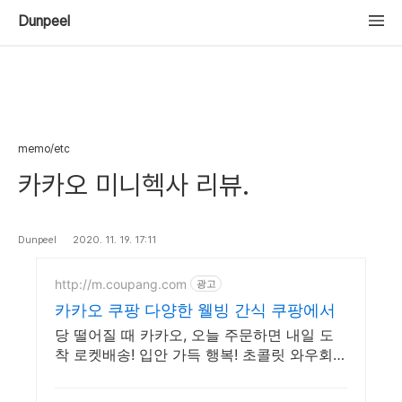
Dunpeel
memo/etc
카카오 미니헥사 리뷰.
Dunpeel
2020. 11. 19. 17:11
http://m.coupang.com
광고
카카오 쿠팡 다양한 웰빙 간식 쿠팡에서
당 떨어질 때 카카오, 오늘 주문하면 내일 도
착 로켓배송! 입안 가득 행복! 초콜릿 와우회원
무제한 무료배송으로 만나세요.