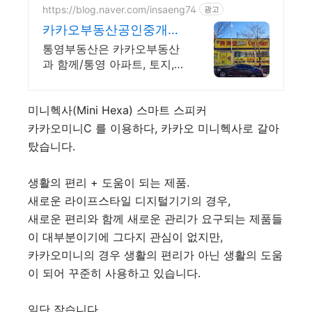
https://blog.naver.com/insaeng74
광고
카카오부동산공인중개사
사무소 통영대표 카카오
통영부동산은 카카오부동산
부동산
과 함께/통영 아파트, 토지,
상가 전문상담부동산/책임중
개
미니헥사(Mini Hexa) 스마트 스피커
카카오미니C 를 이용하다, 카카오 미니헥사로 갈아
탔습니다.
생활의 편리 + 도움이 되는 제품.
새로운 라이프스타일 디지털기기의 경우,
새로운 편리와 함께 새로운 관리가 요구되는 제품들
이 대부분이기에 그다지 관심이 없지만,
카카오미니의 경우 생활의 편리가 아닌 생활의 도움
이 되어 꾸준히 사용하고 있습니다.
일단 작습니다.