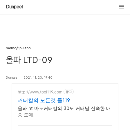
Dunpeel
memo/tip & tool
올파 LTD-09
Dunpeel
2021. 11. 20. 19:40
http://www.tool119.com
광고
커터칼의 모든것 툴119
올파 nt 마토커터칼외 30도 커터날 신속한 배
송 도매.