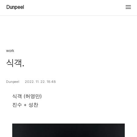
Dunpeel
work
식객.
Dunpeel
2022. 11. 22. 18:48
식객 (허영만)
진수 + 성찬