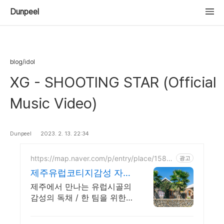
Dunpeel
blog/idol
XG - SHOOTING STAR (Official
Music Video)
Dunpeel
2023. 2. 13. 22:34
https://map.naver.com/p/entry/place/1589
광고
368656
제주유럽코티지감성 자쿠
지독채 프라이빗 제주여
제주에서 만나는 유럽시골의
행, 유럽감성
감성의 독채 / 한 팀을 위한
자쿠지와 전용온실바베큐 모
두 다른 다양한 유럽 감성의