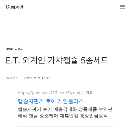
Dunpeel
memo/etc
E.T. 외계인 가챠캡슐 5종세트
Dunpeel
2023. 8. 9. 17:07
https://gameplus113.cafe24.com/
광고
캡슐자판기 토이 게임플러스
캡슐자판기 토이 매출극대화 정품제품 수익분
배식 렌탈 장소케어 제휴입점 통장입금방식