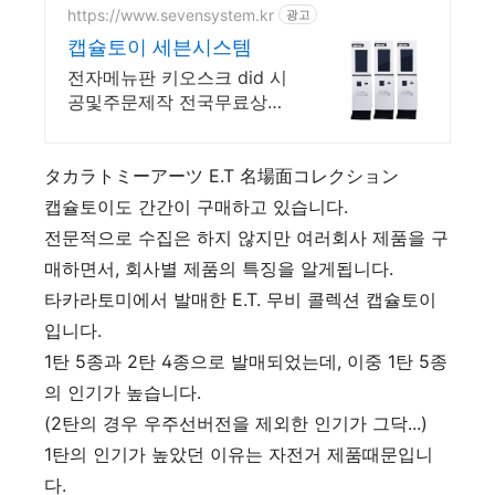
https://www.sevensystem.kr
광고
캡슐토이 세븐시스템
전자메뉴판 키오스크 did 시
공및주문제작 전국무료상담
캡슐토이
タカラトミーアーツ E.T 名場面コレクション
캡슐토이도 간간이 구매하고 있습니다.
전문적으로 수집은 하지 않지만 여러회사 제품을 구
매하면서, 회사별 제품의 특징을 알게됩니다.
타카라토미에서 발매한 E.T. 무비 콜렉션 캡슐토이
입니다.
1탄 5종과 2탄 4종으로 발매되었는데, 이중 1탄 5종
의 인기가 높습니다.
(2탄의 경우 우주선버전을 제외한 인기가 그닥...)
1탄의 인기가 높았던 이유는 자전거 제품때문입니
다.