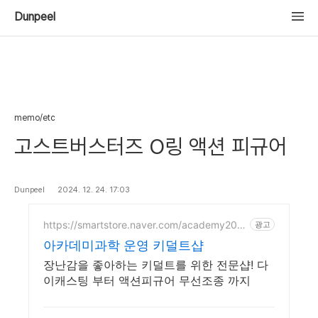
Dunpeel
memo/etc
고스트버스터즈 O링 액션 피규어
Dunpeel
2024. 12. 24. 17:03
https://smartstore.naver.com/academy202
광고
4
아카데미과학 운영 키덜트샵
장난감을 좋아하는 키덜트를 위한 전문샵! 다
이캐스팅 부터 액션피규어 무선조종 까지