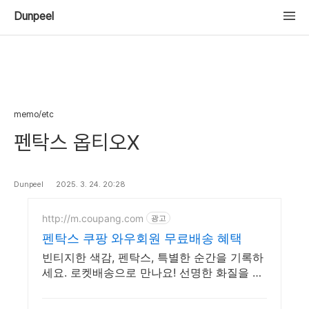
Dunpeel
memo/etc
펜탁스 옵티오X
Dunpeel
2025. 3. 24. 20:28
http://m.coupang.com
광고
펜탁스 쿠팡 와우회원 무료배송 혜택
빈티지한 색감, 펜탁스, 특별한 순간을 기록하
세요. 로켓배송으로 만나요! 선명한 화질을 위
한 카메라용품, 와우회원 무제한 무료배송으
로 편리하게!