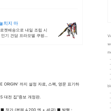
 놓치지 마
 로켓배송으로 내일 조립 시
! 인기 건담 프라모델 쿠팡
Vi
w
m
 ORIGIN' 까지 설정 자료, 스펙, 영문 표기하
b
MS 대전 집"증보 개정판.
 ■ 정가 (본체 4,200 엔 + 세금) ■ 발행 :