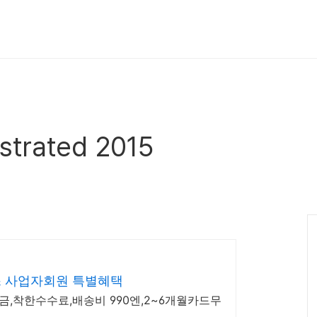
ustrated 2015
 사업자회원 특별혜택
금,착한수수료,배송비 990엔,2~6개월카드무