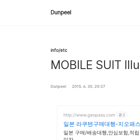
Dunpeel
info/etc
MOBILE SUIT Ill
Dunpeel
2015. 6. 30. 20:37
http://www.geopass.com
광고
일본 라쿠텐구매대행-지오패스
일본 구매/배송대행,안심보험,적립
이자