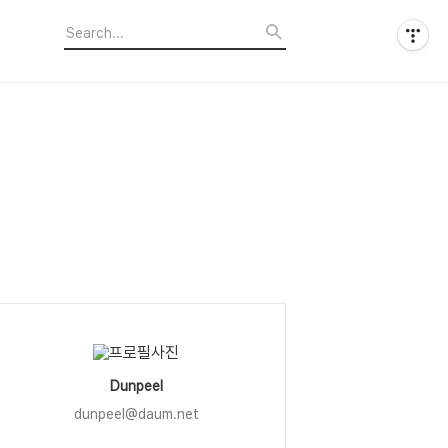
Dunpeel
dunpeel@daum.net