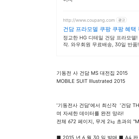
http://www.coupang.com
광고
건담 프라모델 쿠팡 쿠팡 혜택
정교한 HG 디테일 건담 프라모델!
작. 와우회원 무료배송, 30일 반품
에서 안심 구매.
기동전 사 건담 MS 대전집
2015
MOBILE SUIT Illustrated 2015
'기동전사 건담'에서 최신작 '건담 THE
며 자세한 데이터를 완전 망라!
전체 672 페이지, 무게 2㎏ 초과의 "
■ 2015 년 6 월 30 일 발매 ■ A4 판