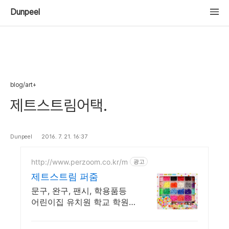
Dunpeel
blog/art+
제트스트림어택.
Dunpeel
2016. 7. 21. 16:37
http://www.perzoom.co.kr/m
광고
제트스트림 퍼줌
문구, 완구, 팬시, 학용품등
어린이집 유치원 학교 학원
교회 단체선물 전문쇼핑몰