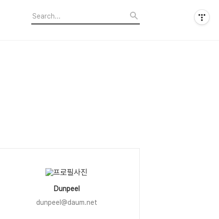
Dunpeel
dunpeel@daum.net