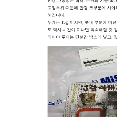
안경 고정성은 합격, 본연의 기능(확대
고정부위 때문에 안경 코부분에 시야적
해집니다.
무게는 15g 이지만, 콧대 부분에 미
도 역시 시간이 지나면 익숙해질 것 같
타미야 루페는 단분간 박스에 넣고, 