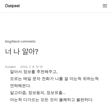
Dunpeel
blog/black comments
너 나 알아?
Dunpeel
2026. 2. 8. 12:10
알아서 정보를 추천해주고,
모르는 메일 문자 전화가 나를 잘 아는척 위하는척
연락해온다.
알고리즘, 정보동의, 정보유출...
아는척 다가오는 모든 것이 불쾌하고 불편하다.