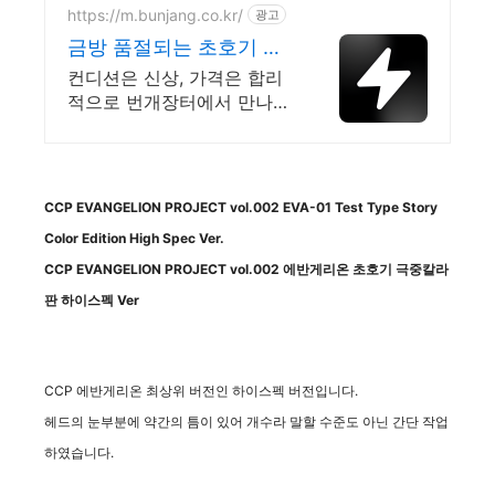
https://m.bunjang.co.kr/
광고
금방 품절되는 초호기 국
내 최대 브랜드 중고거래
컨디션은 신상, 가격은 합리
적으로 번개장터에서 만나보
세요! 전국 각지에서 올라오
는 전국구 최다 상품 매일 10
만 개 이상의 신규 상품 업로
드
CCP EVANGELION PROJECT vol.002 EVA-01 Test Type Story
Color Edition High Spec Ver.
CCP EVANGELION PROJECT vol.002 에반게리온 초호기 극중칼라
판 하이스펙 Ver
CCP 에반게리온 최상위 버전인 하이스펙 버전입니다.
헤드의 눈부분에 약간의 틈이 있어 개수라 말할 수준도 아닌 간단 작업
하였습니다.