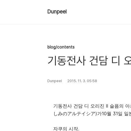
Dunpeel
blog/contents
기동전사 건담 디 오
Dunpeel
2015. 11. 3. 05:58
기동전사 건담 디 오리진 II 슬픔의 아
しみのアルテイシア)가10월 31일 일
자쿠의 시작.