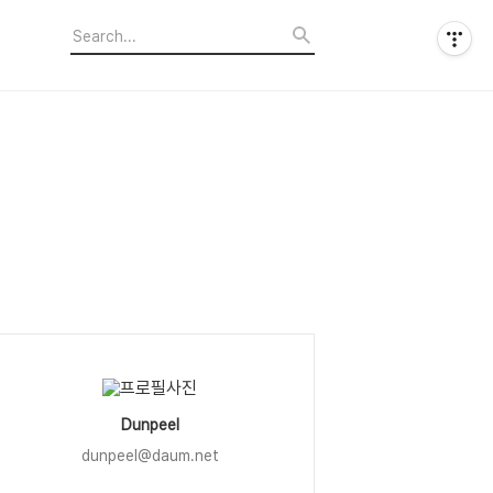
Dunpeel
dunpeel@daum.net