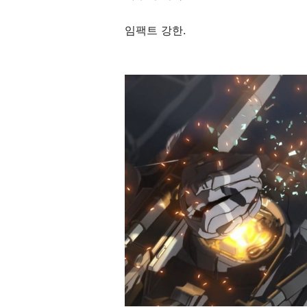
임팩트 강한.