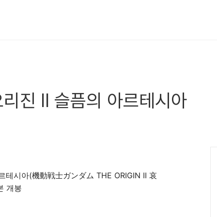
리진 II 슬픔의 아르테시아
르테시아(機動戦士ガンダム THE ORIGIN II 哀
본 개봉