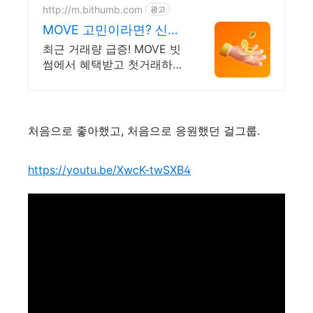
만 개 이상의 신규 상품 업로
http://m.bithumb.com
광고
드
MOVE 고민이라면? 신규
가입 시 5만원 혜택
최근 거래량 급증! MOVE 빗
썸에서 혜택받고 첫거래하세
요
처음으로 좋아했고, 처음으로 응원했던 걸그룹.
https://youtu.be/XwcK-twSXB4