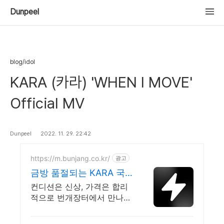
Dunpeel
blog/idol
KARA (카라) 'WHEN I MOVE'
Official MV
Dunpeel
2022. 11. 29. 22:42
https://m.bunjang.co.kr/
광고
금방 품절되는 KARA 국
내 최대 브랜드 중고거래
컨디션은 신상, 가격은 합리
적으로 번개장터에서 만나보
세요! 전국 각지에서 올라오
는 전국구 최다 상품 매일 10