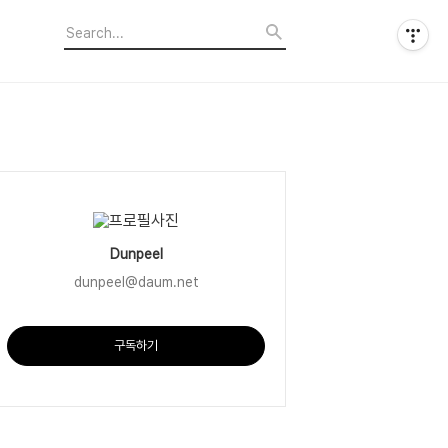
Dunpeel
dunpeel@daum.net
구독하기